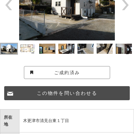
ご成約済み
この物件を問い合わせる
所在
木更津市清見台東１丁目
地