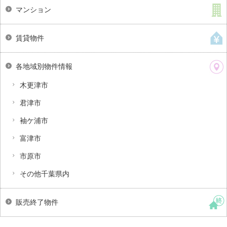
マンション
賃貸物件
各地域別物件情報
木更津市
君津市
袖ケ浦市
富津市
市原市
その他千葉県内
販売終了物件