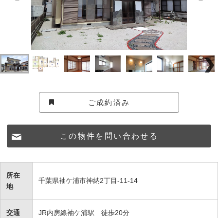
ご成約済み
この物件を問い合わせる
所在
千葉県袖ケ浦市神納2丁目-11-14
地
交通
JR内房線袖ケ浦駅 徒歩20分