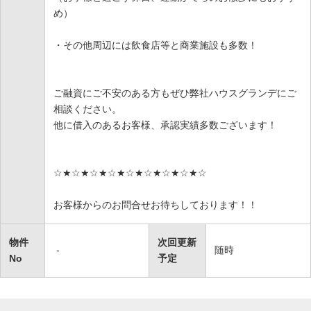
め）
・その他周辺には飲食店等と商業施設も多数！
ご融資にご不安のある方もぜひ弊社ハウスグランデにご
相談ください。
他に借入のあるお客様、承認実績多数ございます！
☆★☆★☆★☆★☆★☆★☆★☆★☆
お客様からのお問合せお待ちしております！！
物件
次回更新
-
随時
No
予定