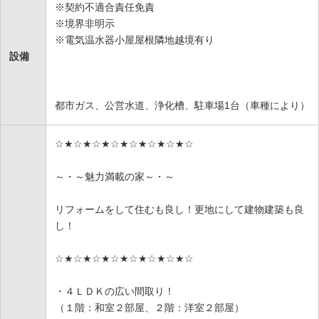
※契約不適合責任免責
※境界非明示
※電気温水器小屋屋根隣地越境有り
設備
都市ガス、公営水道、浄化槽、駐車場1台（車種により）
☆★☆★☆★☆★☆★☆★☆★☆
～・～魅力満載の家～・～
リフォームをして住むも良し！更地にして建物建築も良
し！
☆★☆★☆★☆★☆★☆★☆★☆
・４ＬＤＫの広い間取り！
（１階：和室２部屋、２階：洋室２部屋）