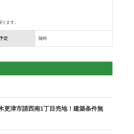
賜ります。
予定
随時
木更津市請西南1丁目売地！建築条件無