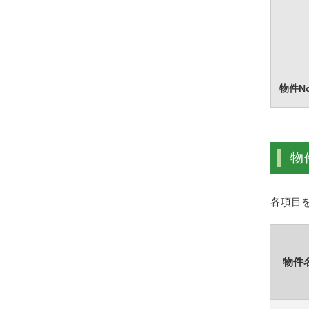
物件N
物
各項目
物件