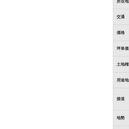
所在地
交通
価格
坪単価
土地権
用途地
接道
地勢