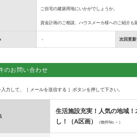
ご自宅の建築用地にいかがでしょうか。
資金計画のご相談、ハウスメーカ様へのご紹介も
o
-
次回更新
件のお問い合わせ
を入力して、［ メールを送信する ］ボタンを押して下さい。
生活施設充実！人気の地域！
名
し！（A区画）
-
（物件No.
）