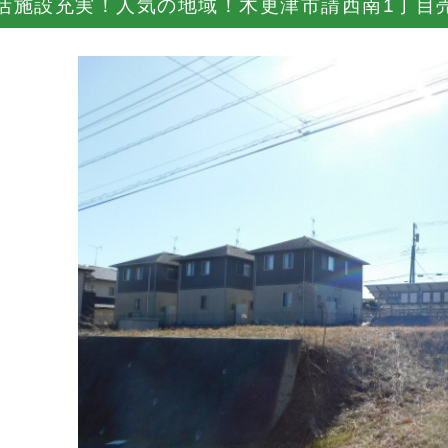
活施設充実！人気の地域！木更津市請西南1丁目