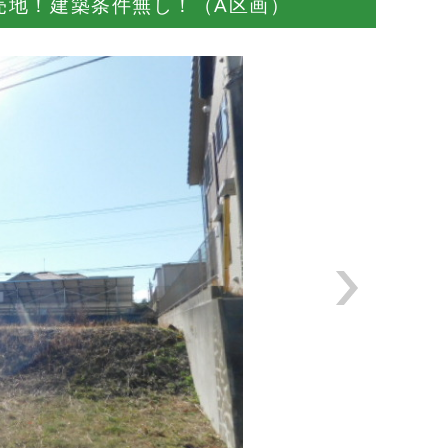
売地！建築条件無し！（A区画）