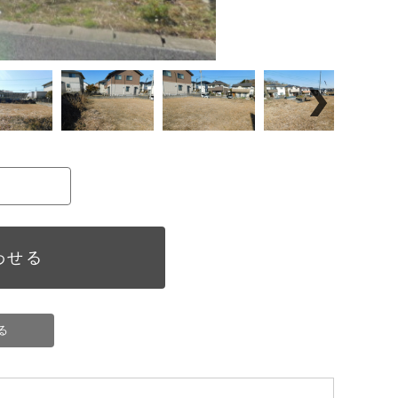
わせる
る