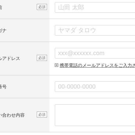
前
必須
ガナ
ルアドレス
必須
携帯電話のメールアドレスをご入力
番号
い合わせ内容
必須