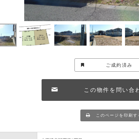
ご成約済み
この物件を問い合
このページを印刷す