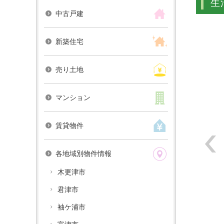
生
中古戸建
新築住宅
売り土地
マンション
賃貸物件
各地域別物件情報
木更津市
君津市
袖ケ浦市