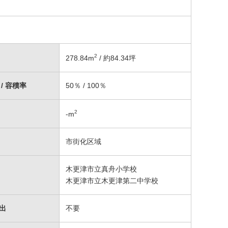
2
278.84
m
/ 約84.34坪
/ 容積率
50％ / 100％
2
-
m
市街化区域
木更津市立真舟小学校
木更津市立木更津第二中学校
出
不要