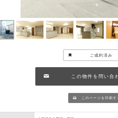
ご成約済み
この物件を問い合
このページを印刷す