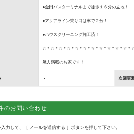
●金田バスターミナルまで徒歩１６分の立地！
●アクアライン乗り口は車で２分！
●ハウスクリーニング施工済！
☆＊☆＊☆＊☆＊☆＊☆＊☆＊☆＊☆＊☆＊☆＊
魅力満載のお家です！
o
-
次回更
件のお問い合わせ
を入力して、［ メールを送信する ］ボタンを押して下さい。