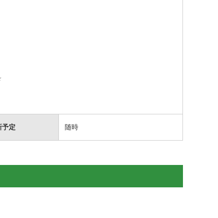
☆
新予定
随時