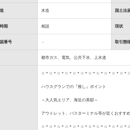
造
木造
国土法
時期
相談
現状
認番号
-
取引態
都市ガス、電気、公共下水、上水道
☆＊☆＊☆＊☆＊☆＊☆＊☆＊☆＊☆＊☆＊☆＊
ハウスグランでの『推し』ポイント
～大人気エリア、海近の美邸～
アウトレット、バスターミナル等が近くおすす
☆＊☆＊☆＊☆＊☆＊☆＊☆＊☆＊☆＊☆＊☆＊