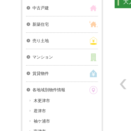
大
中古戸建
新築住宅
売り土地
マンション
賃貸物件
各地域別物件情報
木更津市
君津市
袖ケ浦市