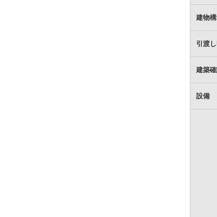
建物構
引渡し
建築確
設備