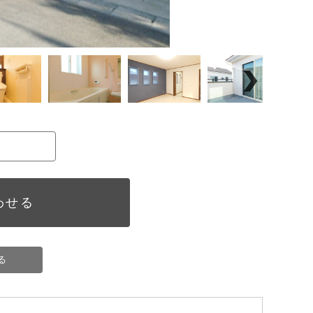
わせる
る