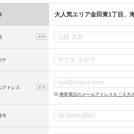
大人気エリア金田東1丁目、
名
前
必須
ガナ
ルアドレス
必須
携帯電話のメールアドレスをご入力
番号