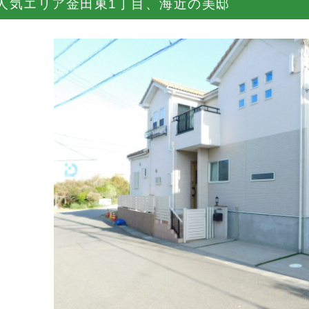
人気エリア金田東1丁目、海近の美邸