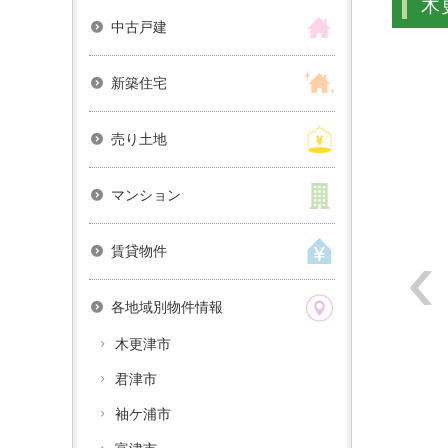
木
中古戸建
新築住宅
売り土地
マンション
賃貸物件
各地域別物件情報
木更津市
君津市
袖ケ浦市