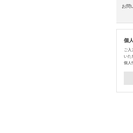
お問
個
ご入
いた
個人