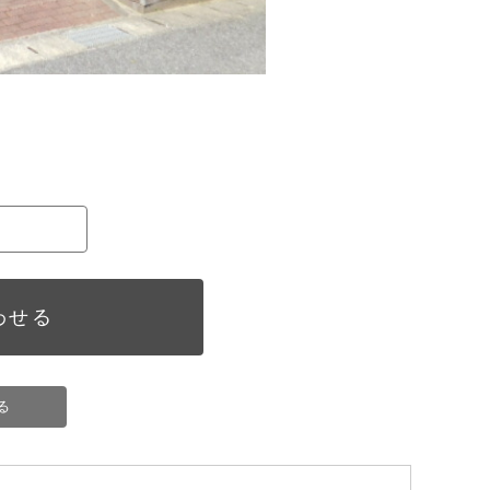
わせる
る