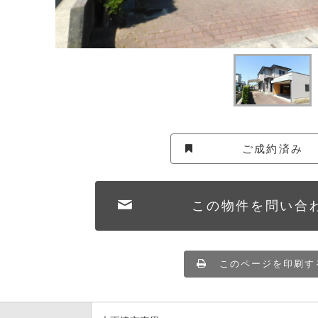
ご成約済み
この物件を問い合
このページを印刷す