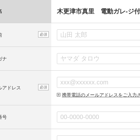
木更津市真里 電動ガレ-ジ
名
前
必須
ガナ
ルアドレス
必須
携帯電話のメールアドレスをご入力
番号