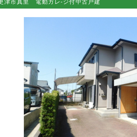
更津市真里 電動ガレ-ジ付中古戸建