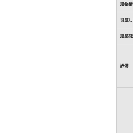
建物構
引渡し
建築確
設備