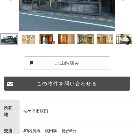
ご成約済み
この物件を問い合わせる
所在
袖ケ浦市横田
地
交通
JR内房線 横田駅 徒歩8分