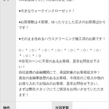
●大きなウォークインクローゼット！
●お部屋数は４部屋、ゆったりとした広さのお部屋ばかり
です！
●そのまま住めるハウスクリーニング施工済のお家です！
◇：＊：◇：＊：◇：＊：◇：＊：◇：＊：◇：＊：◇：
＊：◇：＊：◇
※住宅ローンに不安のあるお客様、是非お問合せ下さ
い！
自社提携の金融機関にて、承認対象のお客様拡大中！
過去の金融事故歴のあるお客様、今現在のご収入や他の
お借り入れでお悩みのお客様、是非お問合せ下さい。
まずは弊社スタッフにてご状況をお伺いさせていただき
ます！
物件
次回更新