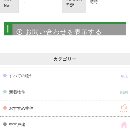
-
随時
No
予定
物件のお問い合わせ
カテゴリー
すべての物件
新着物件
おすすめ物件
中古戸建