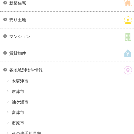
新築住宅
売り土地
マンション
賃貸物件
各地域別物件情報
木更津市
君津市
袖ケ浦市
富津市
市原市
その他千葉県内