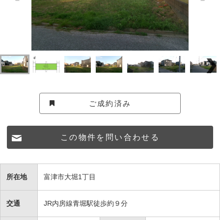
ご成約済み
この物件を問い合わせる
所在地
富津市大堀1丁目
交通
JR内房線青堀駅徒歩約９分