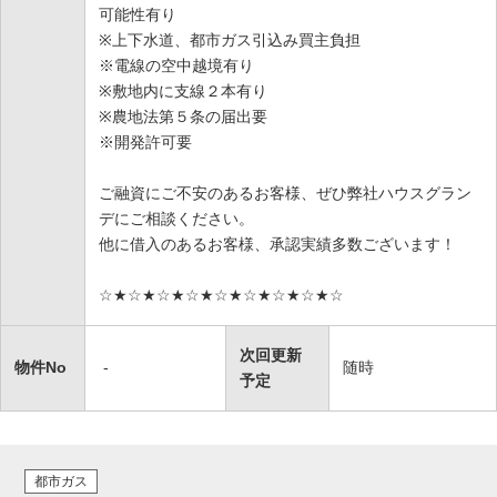
可能性有り
※上下水道、都市ガス引込み買主負担
※電線の空中越境有り
※敷地内に支線２本有り
※農地法第５条の届出要
※開発許可要
ご融資にご不安のあるお客様、ぜひ弊社ハウスグラン
デにご相談ください。
他に借入のあるお客様、承認実績多数ございます！
☆★☆★☆★☆★☆★☆★☆★☆★☆
次回更新
物件No
-
随時
予定
都市ガス