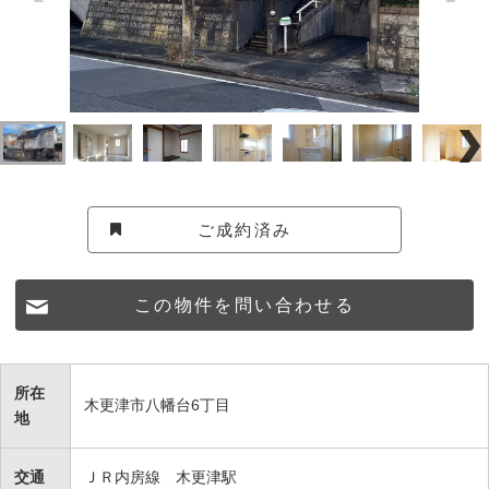
ご成約済み
この物件を問い合わせる
所在
木更津市八幡台6丁目
地
交通
ＪＲ内房線 木更津駅