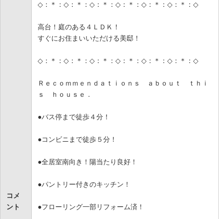
◇：＊：◇：＊：◇：＊：◇：＊：◇：＊：◇：＊：◇
高台！庭のある４ＬＤＫ！
すぐにお住まいいただける美邸！
◇：＊：◇：＊：◇：＊：◇：＊：◇：＊：◇：＊：◇
Ｒｅｃｏｍｍｅｎｄａｔｉｏｎｓ ａｂｏｕｔ ｔｈｉ
ｓ ｈｏｕｓｅ．
●バス停まで徒歩４分！
●コンビニまで徒歩５分！
●全居室南向き！陽当たり良好！
●パントリー付きのキッチン！
コメ
ント
●フローリング一部リフォーム済！