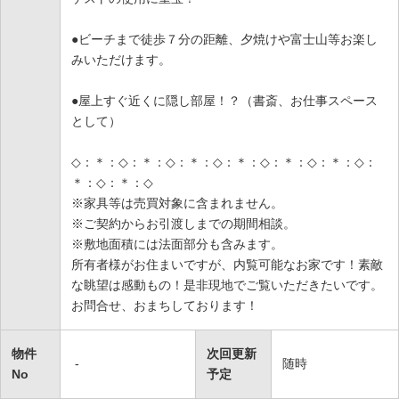
●ビーチまで徒歩７分の距離、夕焼けや富士山等お楽し
みいただけます。
●屋上すぐ近くに隠し部屋！？（書斎、お仕事スペース
として）
◇：＊：◇：＊：◇：＊：◇：＊：◇：＊：◇：＊：◇：
＊：◇：＊：◇
※家具等は売買対象に含まれません。
※ご契約からお引渡しまでの期間相談。
※敷地面積には法面部分も含みます。
所有者様がお住まいですが、内覧可能なお家です！素敵
な眺望は感動もの！是非現地でご覧いただきたいです。
お問合せ、おまちしております！
物件
次回更新
-
随時
No
予定