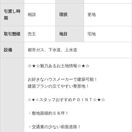
引渡し時
相談
現状
更地
期
取引態様
売主
地目
宅地
設備
都市ガス、下水道、上水道
☆★☆魅力あるお土地情報☆★☆
お好きなハウスメーカーで建築可能！
建築プランの立てやすい整形地！
☆★☆スタッフおすすめＰＯＩＮＴ☆★☆
・敷地面積約５８坪！
・交通量の少ない前面道路！