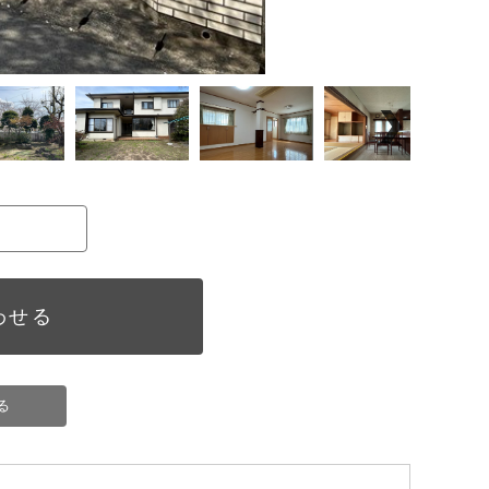
わせる
る