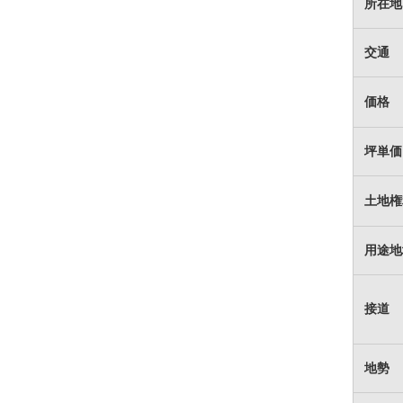
所在地
交通
価格
坪単価
土地権
用途地
接道
地勢