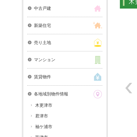
木
中古戸建
新築住宅
売り土地
マンション
賃貸物件
各地域別物件情報
木更津市
君津市
袖ケ浦市