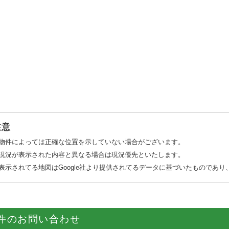
注意
物件によっては正確な位置を示していない場合がございます。
現況が表示された内容と異なる場合は現況優先といたします。
表示されてる地図はGoogle社より提供されてるデータに基づいたものであ
件のお問い合わせ