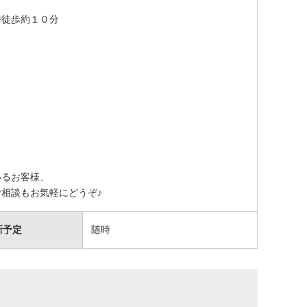
で徒歩約１０分
いるお客様、
相談もお気軽にどうぞ♪
新予定
随時