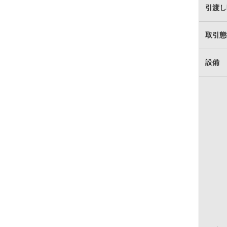
引渡し
取引態
設備