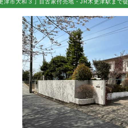
更津市大和３丁目古家付売地・JR木更津駅まで