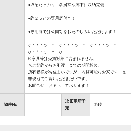
●収納たっぷり！各居室や廊下に収納完備！
●約２５㎡の専用庭付き！
●専用庭では菜園等をおたのしみいただけます！
◇：＊：◇：＊：◇：＊：◇：＊：◇：＊：◇：＊：
◇：＊：◇：＊：◇
※家具等は売買対象に含まれません。
※ご契約からお引渡しまでの期間相談。
所有者様がお住まいですが、内覧可能なお家です！是
非現地でご覧いただきたいです。
お問合せ、おまちしております！
次回更新予
物件No
-
随時
定