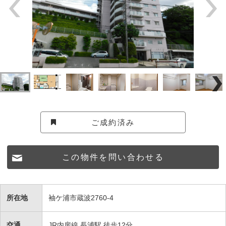
ご成約済み
この物件を問い合わせる
所在地
袖ケ浦市蔵波2760-4
交通
JR内房線 長浦駅 徒歩12分