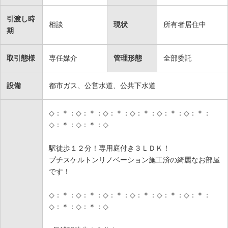
引渡し時
相談
現状
所有者居住中
期
取引態様
専任媒介
管理形態
全部委託
設備
都市ガス、公営水道、公共下水道
◇：＊：◇：＊：◇：＊：◇：＊：◇：＊：◇：＊：
◇：＊：◇：＊：◇
駅徒歩１２分！専用庭付き３ＬＤＫ！
プチスケルトンリノベーション施工済の綺麗なお部屋
です！
◇：＊：◇：＊：◇：＊：◇：＊：◇：＊：◇：＊：
◇：＊：◇：＊：◇