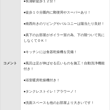
●長浦駅徒歩１２分！
●徒歩１０分圏内に郵便局やスーパーあり！
●南西向きのリビングやバルコニーは陽当たり良好！
●真下のお部屋がボイラー室の為、下の階ついて気に
しなくてＯＫ！
●キッチンには食器乾燥機を完備！
コメント
●風呂は足が伸ばせる広いものを施工！自動洗浄機能
付き！
●浴室暖房乾燥機付き！
●タンクレストイレ！アラウーノ！
●洗面スペースも他のお部屋より大きいです！