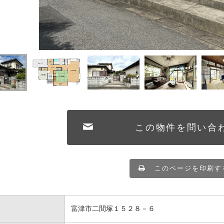
この物件を問い合
このページを印刷す
富津市二間塚１５２８－６