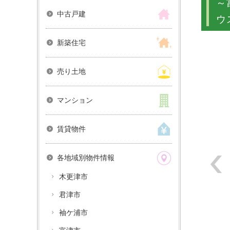
～
中古戸建
ウ
新築住宅
売り土地
マンション
賃貸物件
各地域別物件情報
木更津市
君津市
袖ケ浦市