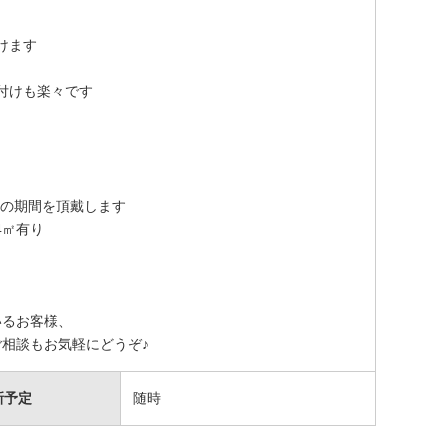
けます
付けも楽々です
当の期間を頂戴します
4㎡有り
いるお客様、
相談もお気軽にどうぞ♪
新予定
随時