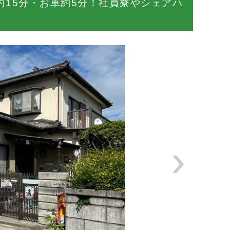
約15分・お車約5分！社員寮やシェアハ