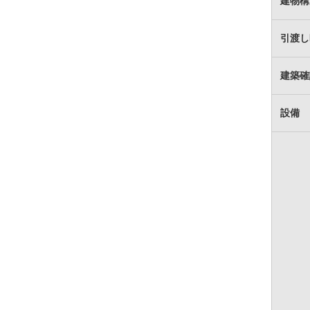
建物構
引渡し
建築確
設備