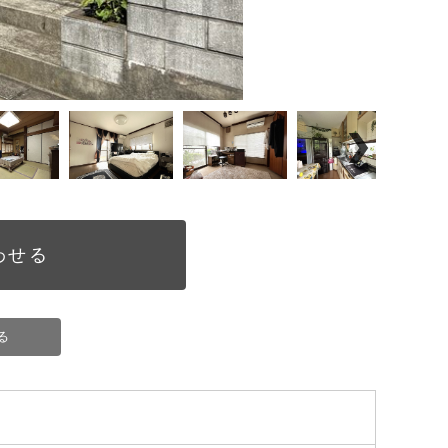
わせる
る