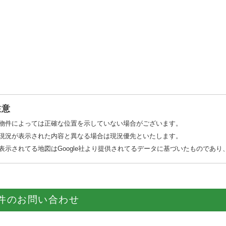
注意
物件によっては正確な位置を示していない場合がございます。
現況が表示された内容と異なる場合は現況優先といたします。
表示されてる地図はGoogle社より提供されてるデータに基づいたものであ
件のお問い合わせ