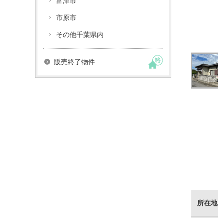
富津市
市原市
その他千葉県内
販売終了物件
所在地