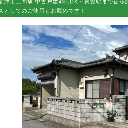
富津市二間塚 中古戸建4SLDK～青堀駅まで徒歩
スとしてのご使用もお薦めです！