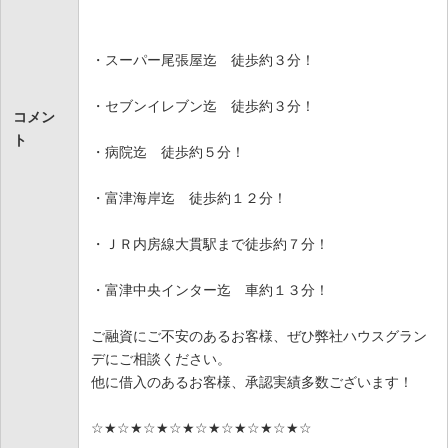
・スーパー尾張屋迄 徒歩約３分！
・セブンイレブン迄 徒歩約３分！
コメン
ト
・病院迄 徒歩約５分！
・富津海岸迄 徒歩約１２分！
・ＪＲ内房線大貫駅まで徒歩約７分！
・富津中央インター迄 車約１３分！
ご融資にご不安のあるお客様、ぜひ弊社ハウスグラン
デにご相談ください。
他に借入のあるお客様、承認実績多数ございます！
☆★☆★☆★☆★☆★☆★☆★☆★☆