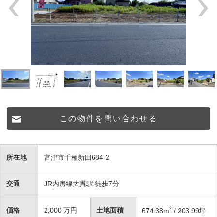
この物件を問い合わせる
所在地
富津市千種新田684-2
交通
JR内房線大貫駅 徒歩7分
2
価格
2,000
万円
土地面積
674.38
m
/ 203.99坪