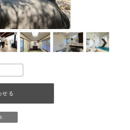
わせる
る