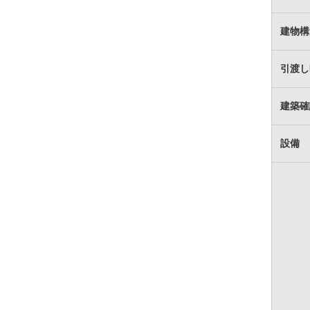
建物構
引渡し
建築確
設備