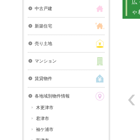
広
中古戸建
ゃ
新築住宅
売り土地
マンション
賃貸物件
各地域別物件情報
木更津市
君津市
袖ケ浦市