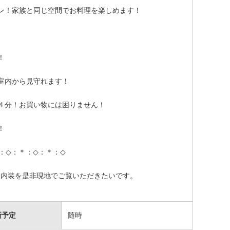
ン！家族と同じ空間でお料理を楽しめます！
！
室内から見守れます！
４分！お買い物には困りません！
！
：◇：＊：◇：＊：◇
な内装を是非現地でご覧いただきたいです。
新予定
随時