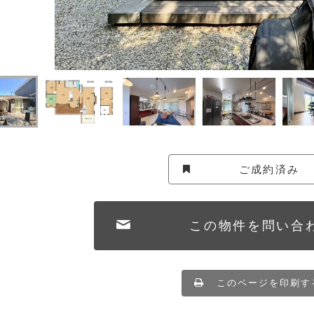
ご成約済み
この物件を問い合
このページを印刷す