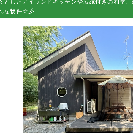
々としたアイランドキッチンや広縁付きの和室、
れな物件☆彡