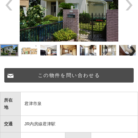
この物件を問い合わせる
所在
君津市泉
地
交通
JR内房線君津駅