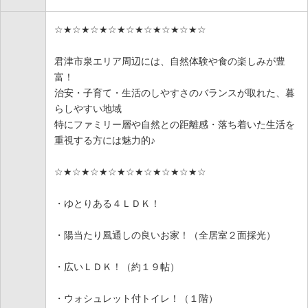
☆★☆★☆★☆★☆★☆★☆★☆★☆
君津市泉エリア周辺には、自然体験や食の楽しみが豊
富！
治安・子育て・生活のしやすさのバランスが取れた、暮
らしやすい地域
特にファミリー層や自然との距離感・落ち着いた生活を
重視する方には魅力的♪
☆★☆★☆★☆★☆★☆★☆★☆★☆
・ゆとりある４ＬＤＫ！
・陽当たり風通しの良いお家！（全居室２面採光）
・広いＬＤＫ！（約１９帖）
・ウォシュレット付トイレ！（１階）