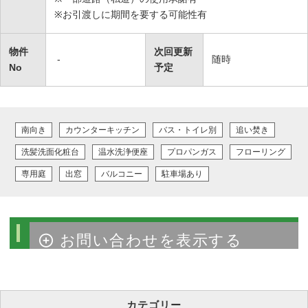
※お引渡しに期間を要する可能性有
物件
次回更新
-
随時
No
予定
南向き
カウンターキッチン
バス・トイレ別
追い焚き
洗髪洗面化粧台
温水洗浄便座
プロパンガス
フローリング
専用庭
出窓
バルコニー
駐車場あり
物件のお問い合わせ
カテゴリー