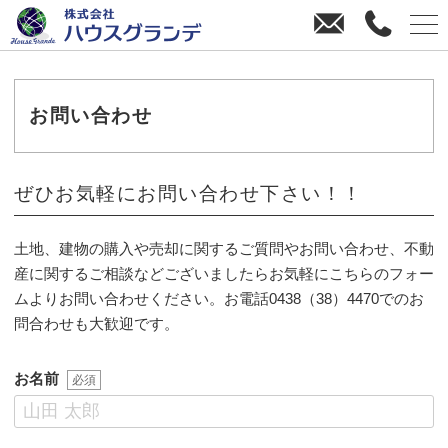
お
0
問
4
い
3
合
8
わ
-
お問い合わせ
せ
3
8
-
ぜひお気軽にお問い合わせ下さい！！
4
4
土地、建物の購入や売却に関するご質問やお問い合わせ、不動
7
産に関するご相談などございましたらお気軽にこちらのフォー
0
ムよりお問い合わせください。お電話0438（38）4470でのお
問合わせも大歓迎です。
お名前
必須